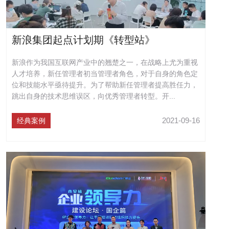
新浪集团起点计划期《转型站》
新浪作为我国互联网产业中的翘楚之一，在战略上尤为重视
人才培养，新任管理者初当管理者角色，对于自身的角色定
位和技能水平亟待提升。为了帮助新任管理者提高胜任力，
跳出自身的技术思维误区，向优秀管理者转型。开...
2021-09-16
经典案例