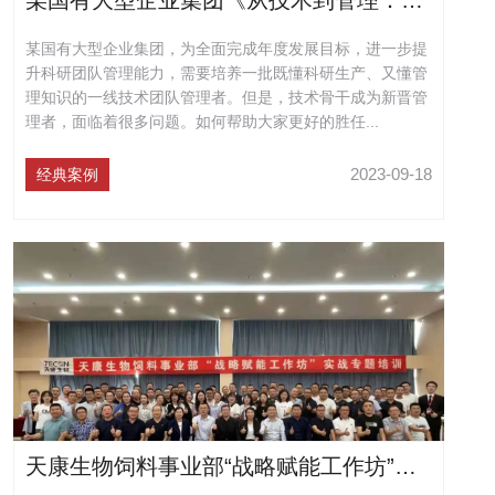
某国有大型企业集团《从技术到管理：技术团队管理者的角色胜任》培训
某国有大型企业集团，为全面完成年度发展目标，进一步提
升科研团队管理能力，需要培养一批既懂科研生产、又懂管
理知识的一线技术团队管理者。但是，技术骨干成为新晋管
理者，面临着很多问题。如何帮助大家更好的胜任...
2023-09-18
经典案例
天康生物饲料事业部“战略赋能工作坊”实战专题培训