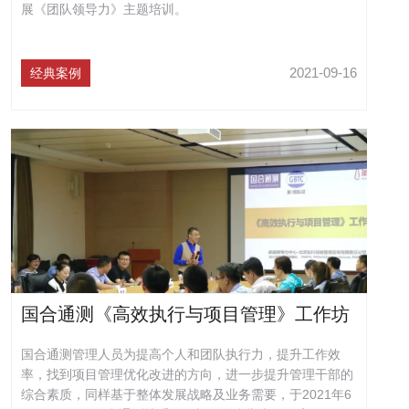
展《团队领导力》主题培训。
2021-09-16
经典案例
国合通测《高效执行与项目管理》工作坊
国合通测管理人员为提高个人和团队执行力，提升工作效
率，找到项目管理优化改进的方向，进一步提升管理干部的
综合素质，同样基于整体发展战略及业务需要，于2021年6