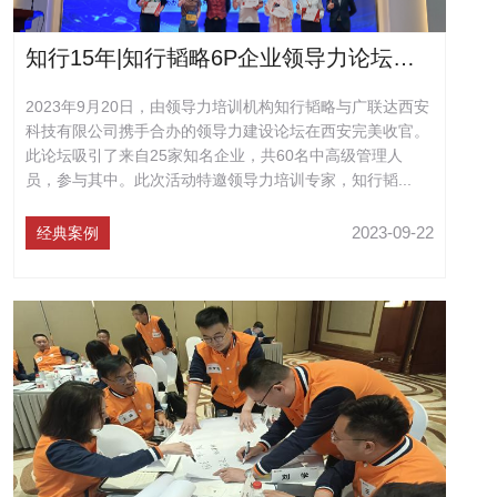
知行15年|知行韬略6P企业领导力论坛，助力25家国企中高层领导力实践
2023年9月20日，由领导力培训机构知行韬略与广联达西安
科技有限公司携手合办的领导力建设论坛在西安完美收官。
此论坛吸引了来自25家知名企业，共60名中高级管理人
员，参与其中。此次活动特邀领导力培训专家，知行韬...
2023-09-22
经典案例