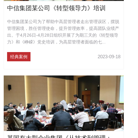
中信集团某公司《转型领导力》培训
中信集团某公司为了帮助中高层管理者走出管理误区，摆脱
管理困境，胜任管理使命，提升管理效率，提高团队业绩产
出。于4月26日-4月28日组织开展了为期三天的《转型领导
力》和《峥嵘》党史培训，为高层管理者面临的七...
2023-09-18
经典案例