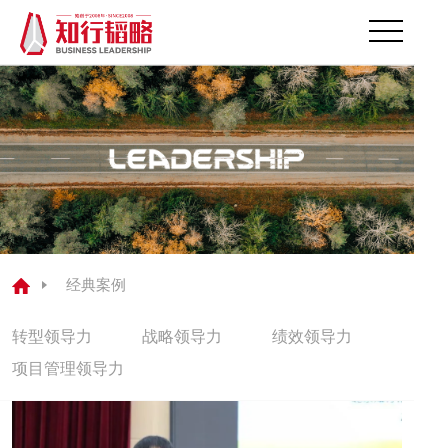
首页
关于我们
领导力解决方案
领导力测评
经典案例
研发中心
转型领导力
战略领导力
绩效领导力
经典案例
项目管理领导力
公司动态