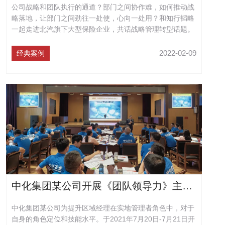
公司战略和团队执行的通道？部门之间协作难，如何推动战
略落地，让部门之间劲往一处使，心向一处用？和知行韬略
一起走进北汽旗下大型保险企业，共话战略管理转型话题。
2022-02-09
经典案例
中化集团某公司开展《团队领导力》主题培训
中化集团某公司为提升区域经理在实地管理者角色中，对于
自身的角色定位和技能水平。于2021年7月20日-7月21日开