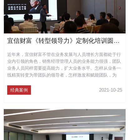
宜信财富《转型领导力》定制化培训圆满结束
近年来，宜信财富不管在业务发展与人员增长方面都处于行
业内引领的角色，销售经理管理人员的业务能力很强，团队
业务人员同样需要提高能力，扩大业务水平。怎样从业务一
线精英转变为带团队的领导者，怎样激发和赋能团队，为
此，销售经理管理人员的转型课程正式开启。
2021-10-25
经典案例