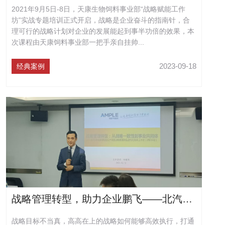
2021年9月5日-8日，天康生物饲料事业部“战略赋能工作
坊”实战专题培训正式开启，战略是企业奋斗的指南针，合
理可行的战略计划对企业的发展能起到事半功倍的效果，本
次课程由天康饲料事业部一把手亲自挂帅...
2023-09-18
经典案例
战略管理转型，助力企业鹏飞——北汽旗下大型保险公司《战略管理转型：从战略一致性到事业共同体》
战略目标不当真，高高在上的战略如何能够高效执行，打通