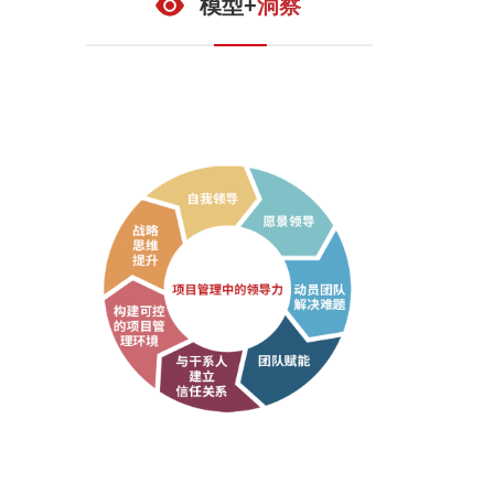
模型+
洞察