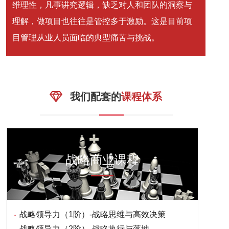
维理性，凡事讲究逻辑，缺乏对人和团队的洞察与
理解，做项目也往往是管控多于激励。这是目前项
目管理从业人员面临的典型痛苦与挑战。
我们配套的
课程体系
战略商业课程
战略领导力（1阶）-战略思维与高效决策
战略领导力（2阶）-战略执行与落地