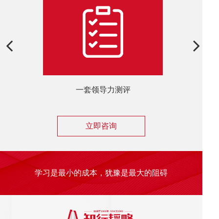
一套领导力测评
一系列
立即咨询
学习是最小的成本，犹豫是最大的阻碍