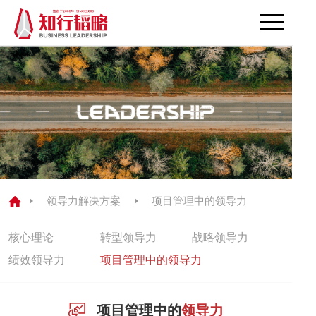
首页
关于我们
领导力解决方案
领导力测评
领导力解决方案
项目管理中的领导力
研发中心
核心理论
转型领导力
战略领导力
经典案例
绩效领导力
项目管理中的领导力
公司动态
项目管理中的
领导力