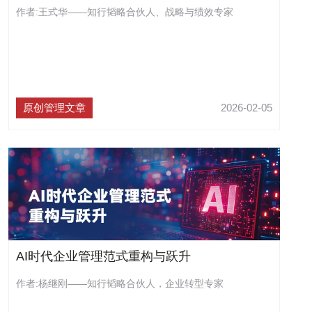
作者:王式华——知行韬略合伙人、战略与绩效专家
原创管理文章
2026-02-05
AI时代企业管理范式重构与跃升
作者:杨继刚——知行韬略合伙人，企业转型专家