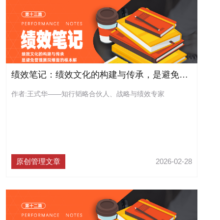
绩效笔记：绩效文化的构建与传承，是避免管理黑洞爆雷的根本解
作者:王式华——知行韬略合伙人、战略与绩效专家
原创管理文章
2026-02-28