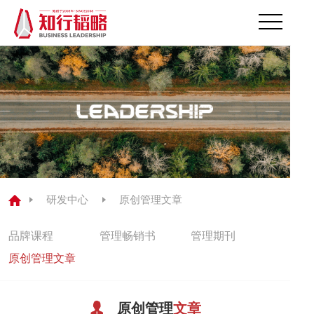
首页
关于我们
领导力解决方案
领导力测评
研发中心
原创管理文章
研发中心
品牌课程
管理畅销书
管理期刊
经典案例
原创管理文章
公司动态
原创管理
文章