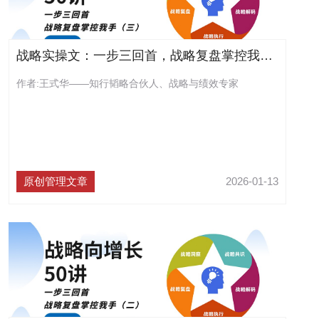
战略实操文：一步三回首，战略复盘掌控我手（三）（连载53）
作者:王式华——知行韬略合伙人、战略与绩效专家
原创管理文章
2026-01-13