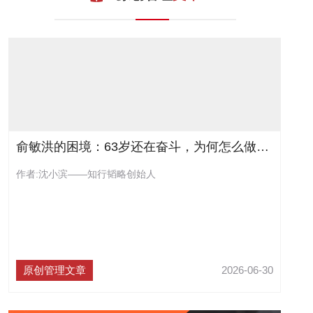
联系我们
俞敏洪的困境：63岁还在奋斗，为何怎么做都不对？
作者:沈小滨——知行韬略创始人
原创管理文章
2026-06-30