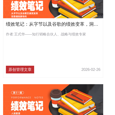
绩效笔记：从字节以及谷歌的绩效变革，洞悉绩效新导向
作者:王式华——知行韬略合伙人、战略与绩效专家
原创管理文章
2026-02-26