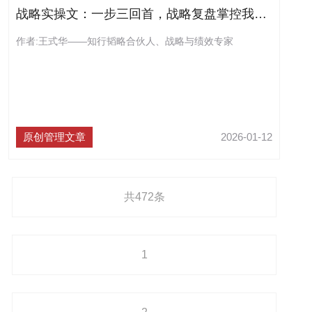
战略实操文：一步三回首，战略复盘掌控我手（二）（连载52）
作者:王式华——知行韬略合伙人、战略与绩效专家
原创管理文章
2026-01-12
共472条
1