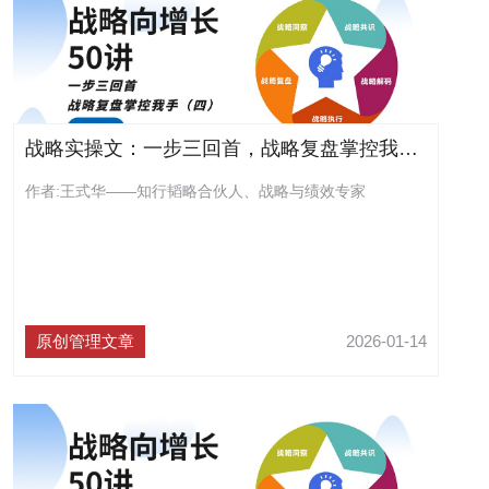
战略实操文：一步三回首，战略复盘掌控我手（四）（连载54）
作者:王式华——知行韬略合伙人、战略与绩效专家
原创管理文章
2026-01-14