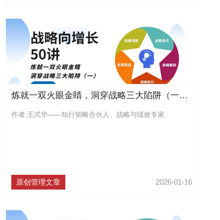
炼就一双火眼金睛，洞穿战略三大陷阱（一）（连载55）
作者:王式华——知行韬略合伙人、战略与绩效专家
原创管理文章
2026-01-16