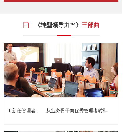
《转型领导力™》
三部曲
1.新任管理者—— 从业务骨干向优秀管理者转型