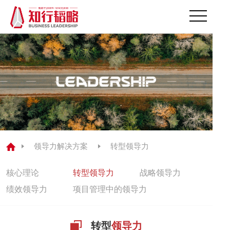
首页
关于我们
领导力解决方案
领导力测评
领导力解决方案
转型领导力
研发中心
核心理论
转型领导力
战略领导力
经典案例
绩效领导力
项目管理中的领导力
公司动态
转型
领导力