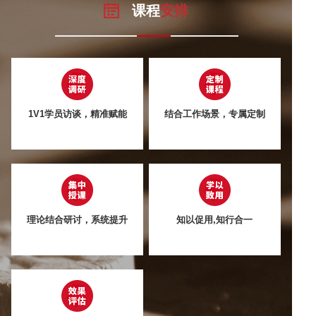
课程
安排
1V1学员访谈，精准赋能
结合工作场景，专属定制
理论结合研讨，系统提升
知以促用,知行合一